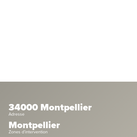
34000 Montpellier
Adresse
Montpellier
Zones d’intervention